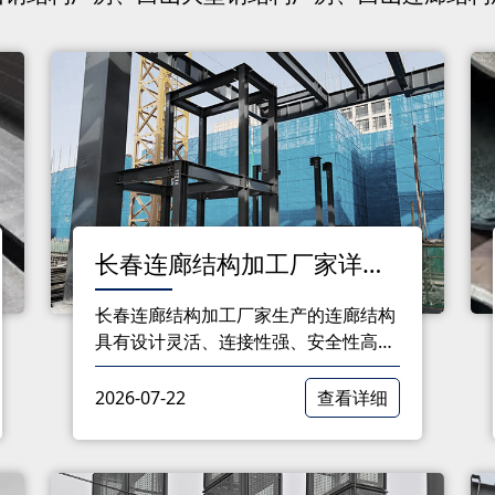
长春连廊结构加工厂家详解
连廊结构优势
长春连廊结构加工厂家生产的连廊结构
具有设计灵活、连接性强、安全性高、
美观大方、便于维护、节能环保等多重
优势。在今后的建筑项目中，选择连廊
2026-07-22
查看详细
结构将为建筑带来诸多便利，提高建筑
品质。