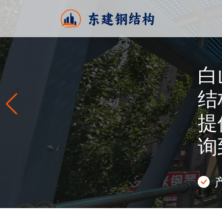
白山东建钢结
白山东建钢结构工程【电话：
结构、网架的设计、制造
作安装厂家,提供钢结构厂
列产品,钢结构加工设计
户咨询。
查看详细