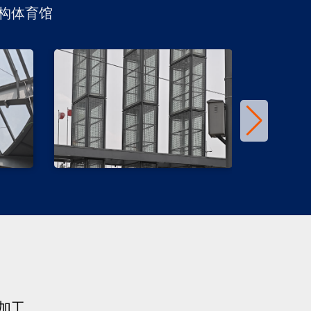
构体育馆
加工