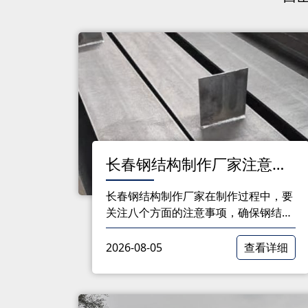
长春钢结构制作厂家注意事
项：确保质量与安全的细节
长春钢结构制作厂家在制作过程中，要
指南
关注八个方面的注意事项，确保钢结构
的性能、质量和安全。只有做到细致入
微，才能为客户提供优质的钢结构产
2026-08-05
查看详细
品。