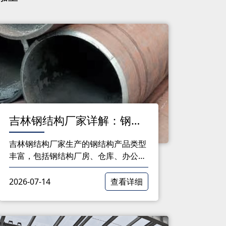
吉林钢结构厂家详解：钢结
构加工厂的多样化产品类型
吉林钢结构厂家生产的钢结构产品类型
丰富，包括钢结构厂房、仓库、办公
楼、桥梁和网架等。这些产品以其良好
的性能和特点，广泛应用于各个领域，
2026-07-14
查看详细
为我国建筑行业的发展做出了积极贡
献。