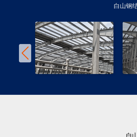
白山钢
白