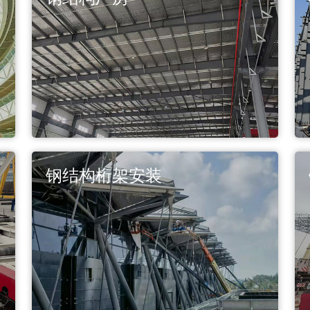
钢结构桁架安装