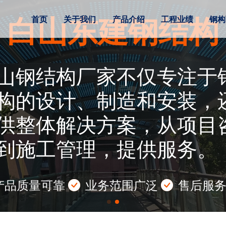
首页
关于我们
产品介绍
工程业绩
钢构
构厂家
13700005750】是从事钢
、安装为一体的白山钢结构制
房,钢结构平台,钢结构工程系
生产售后一条龙服务,欢迎新老客