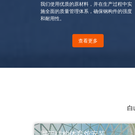
我们使用优质的原材料，并在生产过程中实
施全面的质量管理体系，确保钢构件的强度
和耐用性。
查看更多
白
网架结构体育馆安装