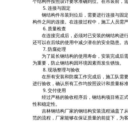
个结构件按照设计要求准确到位。在吊装前，
5. 连接与固定
钢结构件吊装到位后，需要进行连接与固
构件之间的连接。在连接过程中，施工人员需
6. 质量检查
在连接完成后，必须对已安装的钢结构进
还可以在后续的使用中减少潜在的安全隐患。
7. 防腐处理
为了延长钢结构的使用寿命，安装完成后
为重要，防止钢结构因环境因素而发生锈蚀。
8. 现场整理与验收
在所有安装和防腐工作完成后，施工队需
进行验收，确认所有工作均按照设计和质量标
9. 交付使用
经过严格的验收程序后，钢结构项目将正
性和稳定性。
吉林钢结构厂家的钢结构安装流程涵盖了
范的流程，厂家能够在保证质量的前提下，为