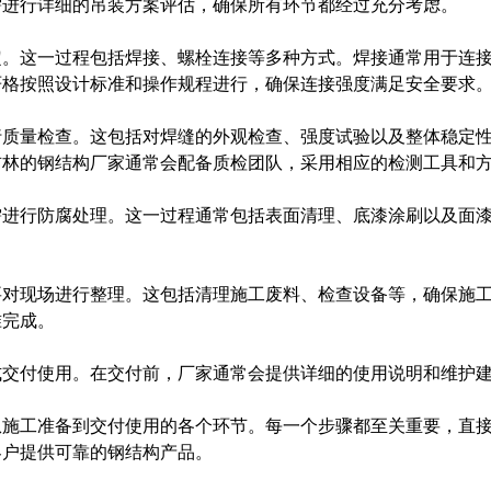
需进行详细的吊装方案评估，确保所有环节都经过充分考虑。
定。这一过程包括焊接、螺栓连接等多种方式。焊接通常用于连
严格按照设计标准和操作规程进行，确保连接强度满足安全要求
行质量检查。这包括对焊缝的外观检查、强度试验以及整体稳定
吉林的钢结构厂家通常会配备质检团队，采用相应的检测工具和
需进行防腐处理。这一过程通常包括表面清理、底漆涂刷以及面
要对现场进行整理。这包括清理施工废料、检查设备等，确保施
准完成。
式交付使用。在交付前，厂家通常会提供详细的使用说明和维护
从施工准备到交付使用的各个环节。每一个步骤都至关重要，直
客户提供可靠的钢结构产品。