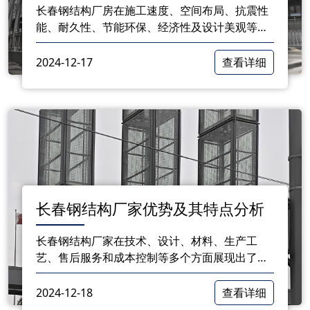
长春钢结构厂房在施工速度、空间布局、抗震性
能、耐久性、节能环保、经济性及设计美观等方
面均展现出一定的优势。对于正在考虑厂房建设
的企业而言，了解这些优势将有助于做出更为合
2024-12-17
查看详细
理的选择
长春钢结构厂家优势及其特点分析
长春钢结构厂家在技术、设计、材料、生产工
艺、售后服务和成本控制等多个方面展现出了一
定的优势。这些优点不仅使得厂家能够提供高质
量的钢结构产品，还能为客户带来更为便捷和高
2024-12-18
查看详细
效的服务体验。