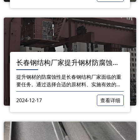
良好的基础。
长春钢结构厂家提升钢材防腐蚀性
的有效措施
提升钢材的防腐蚀性是长春钢结构厂家面临的重
要任务。通过选择合适的原材料、实施有效的表
面处理技术、加强设计与施工管理、定期维护检
查以及采用新型防腐材料，厂家能够在一定程度
2024-12-17
查看详细
上延长钢材的使用寿命，确保结构的