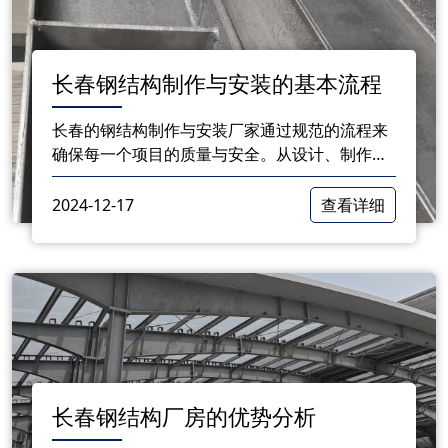
长春钢结构制作与安装的基本流程
长春的钢结构制作与安装厂家通过规范的流程来
确保每一个项目的质量与安全。从设计、制作到
安装，每一个环节都需要充分重视。了解这些基
本流程，有助于客户更好地选择合适的厂家，并
2024-12-17
查看详细
参与到项目的各个阶段中。
长春钢结构厂房的优势分析